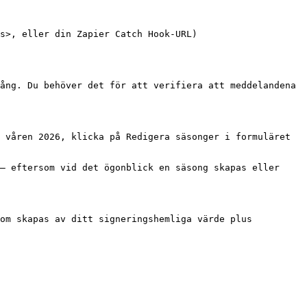
s>, eller din Zapier Catch Hook-URL)

ång. Du behöver det för att verifiera att meddelandena 
 våren 2026, klicka på Redigera säsonger i formuläret 
— eftersom vid det ögonblick en säsong skapas eller 
om skapas av ditt signeringshemliga värde plus 