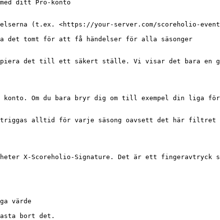
med ditt Pro-konto

elserna (t.ex. <https://your-server.com/scoreholio-event
a det tomt för att få händelser för alla säsonger

piera det till ett säkert ställe. Vi visar det bara en g
 konto. Om du bara bryr dig om till exempel din liga för
triggas alltid för varje säsong oavsett det här filtret 
heter X-Scoreholio-Signature. Det är ett fingeravtryck s
ga värde

asta bort det.
