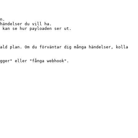
n.

händelser du vill ha.

 kan se hur payloaden ser ut.

ald plan. Om du förväntar dig många händelser, kolla 
gger" eller "fånga webhook".
