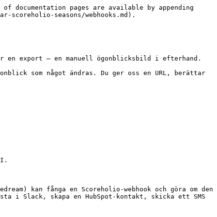
 of documentation pages are available by appending 
ar-scoreholio-seasons/webhooks.md).

r en export — en manuell ögonblicksbild i efterhand.

onblick som något ändras. Du ger oss en URL, berättar 
I.

edream) kan fånga en Scoreholio-webhook och göra om den 
sta i Slack, skapa en HubSpot-kontakt, skicka ett SMS 