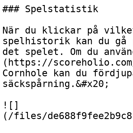
### Spelstatistik

När du klickar på vilke
spelhistorik kan du gå 
det spelet. Om du använ
(https://scoreholio.com
Cornhole kan du fördjup
säckspårning.&#x20;

![]
(/files/de688f9fee2b9c8