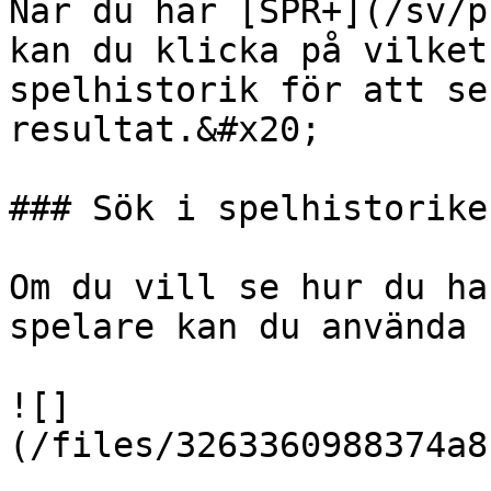
När du har [SPR+](/sv/p
kan du klicka på vilket
spelhistorik för att se
resultat.&#x20;

### Sök i spelhistoriken
Om du vill se hur du ha
spelare kan du använda 
![]
(/files/3263360988374a8