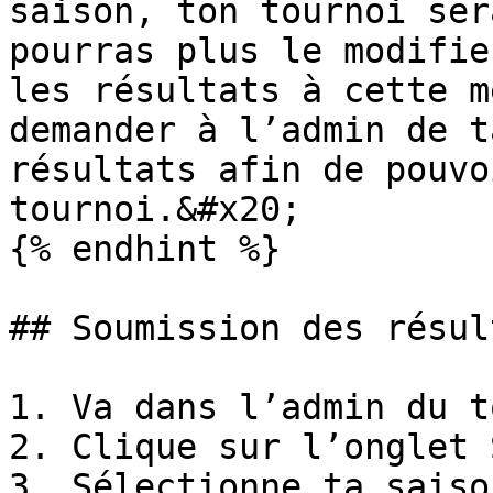
saison, ton tournoi ser
pourras plus le modifie
les résultats à cette m
demander à l’admin de t
résultats afin de pouvo
tournoi.&#x20;

{% endhint %}

## Soumission des résult
1. Va dans l’admin du t
2. Clique sur l’onglet 
3. Sélectionne ta saiso