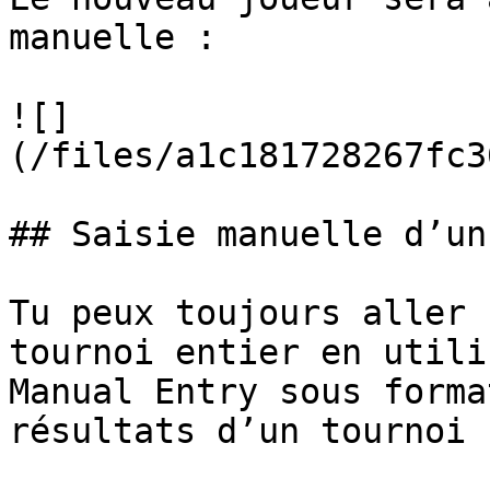
manuelle :

![]
(/files/a1c181728267fc3
## Saisie manuelle d’un
Tu peux toujours aller 
tournoi entier en utili
Manual Entry sous forma
résultats d’un tournoi 