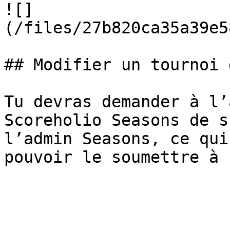
![]
(/files/27b820ca35a39e5
## Modifier un tournoi 
Tu devras demander à l’
Scoreholio Seasons de s
l’admin Seasons, ce qui