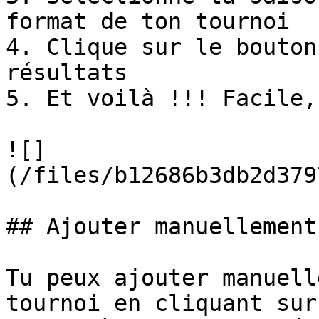
format de ton tournoi

4. Clique sur le bouton
résultats

5. Et voilà !!! Facile,
![]
(/files/b12686b3db2d379
## Ajouter manuellement
Tu peux ajouter manuell
tournoi en cliquant sur