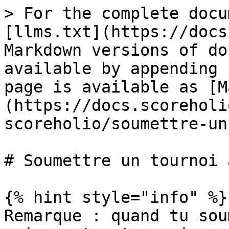
> For the complete docu
[llms.txt](https://docs
Markdown versions of do
available by appending 
page is available as [M
(https://docs.scoreholi
scoreholio/soumettre-un
# Soumettre un tournoi 
{% hint style="info" %}

Remarque : quand tu sou