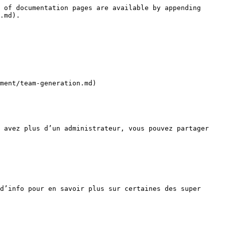
 of documentation pages are available by appending 
.md).

ment/team-generation.md)

 avez plus d’un administrateur, vous pouvez partager 
d’info pour en savoir plus sur certaines des super 