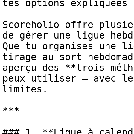
tes options expliquées

Scoreholio offre plusie
de gérer une ligue hebd
Que tu organises une li
tirage au sort hebdomad
aperçu des **trois méth
peux utiliser — avec le
limites.

***

### 1. **Ligue à calend