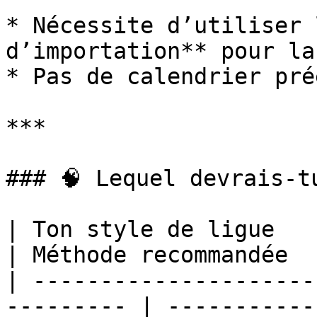
* Nécessite d’utiliser 
d’importation** pour la
* Pas de calendrier pré
***

### 🧠 Lequel devrais-tu
| Ton style de ligue                                        
| Méthode recommandée  
| ---------------------
--------- | -----------