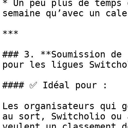
* Un peu plus de temps 
semaine qu’avec un cale
***

### 3. **Soumission de 
pour les ligues Switcho
#### ✅ Idéal pour :

Les organisateurs qui g
au sort, Switcholio ou 
veulent un classement d