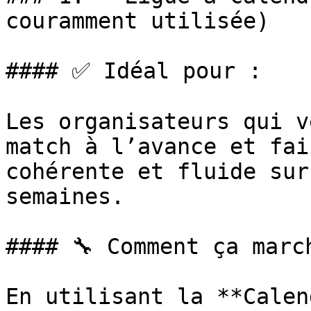
couramment utilisée)

#### ✅ Idéal pour :

Les organisateurs qui v
match à l’avance et fai
cohérente et fluide sur
semaines.

#### 🔧 Comment ça march
En utilisant la **Calen