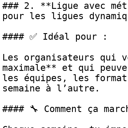
### 2. **Ligue avec mét
pour les ligues dynamiq
#### ✅ Idéal pour :

Les organisateurs qui v
maximale** et qui peuve
les équipes, les format
semaine à l’autre.

#### 🔧 Comment ça march