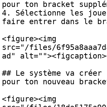
pour ton bracket supplé
4. Sélectionne les joue
faire entrer dans le br
<figure><img 
src="/files/6f95a8aaa7d
ad" alt=""><figcaption>
## Le système va créer 
pour ton nouveau bracke
<figure><img 