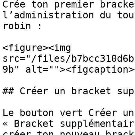
Crée ton premier bracke
l’administration du tou
robin :

<figure><img 
src="/files/b7bcc310d6b
9b" alt=""><figcaption>
## Créer un bracket sup
Le bouton vert Créer un
« Bracket supplémentair
créer ton nouveau brack