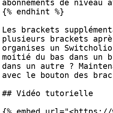
abonnements de niveau a
{% endhint %}

Les brackets supplément
plusieurs brackets aprè
organises un Switcholio
moitié du bas dans un b
dans un autre ? Mainten
avec le bouton des brac
## Vidéo tutorielle

{% embed url="<https://