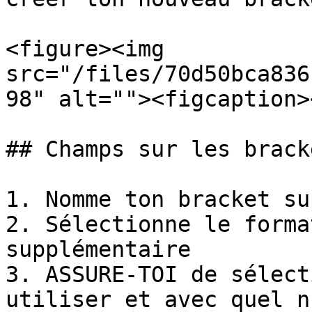
<figure><img 
src="/files/70d50bca836
98" alt=""><figcaption>
## Champs sur les brack
1. Nomme ton bracket su
2. Sélectionne le forma
supplémentaire

3. ASSURE-TOI de sélect
utiliser et avec quel n