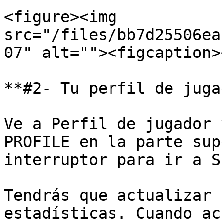
<figure><img 
src="/files/bb7d25506ea
07" alt=""><figcaption>
**#2- Tu perfil de juga
Ve a Perfil de jugador 
PROFILE en la parte sup
interruptor para ir a S
Tendrás que actualizar 
estadísticas. Cuando ac