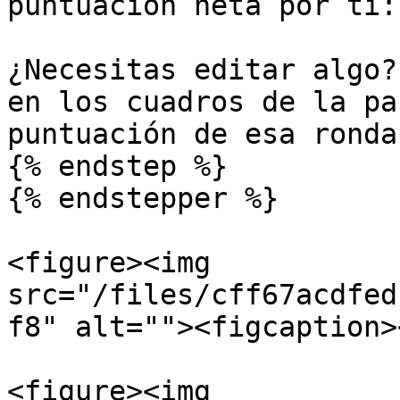
puntuación neta por ti:

¿Necesitas editar algo?
en los cuadros de la pa
puntuación de esa ronda.
{% endstep %}

{% endstepper %}

<figure><img 
src="/files/cff67acdfed
f8" alt=""><figcaption>
<figure><img 