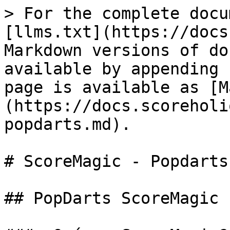
> For the complete docu
[llms.txt](https://docs
Markdown versions of do
available by appending 
page is available as [M
(https://docs.scoreholi
popdarts.md).

# ScoreMagic - Popdarts

## PopDarts ScoreMagic
