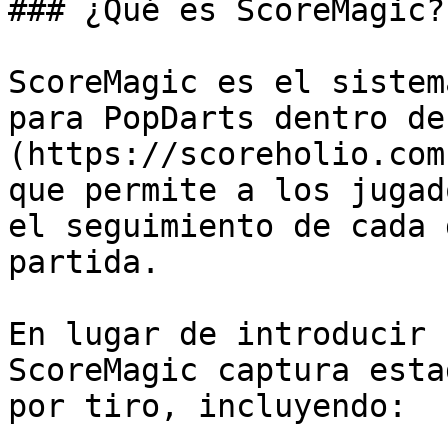
### ¿Qué es ScoreMagic?

ScoreMagic es el sistem
para PopDarts dentro de
(https://scoreholio.com
que permite a los jugad
el seguimiento de cada 
partida.

En lugar de introducir 
ScoreMagic captura esta
por tiro, incluyendo:
