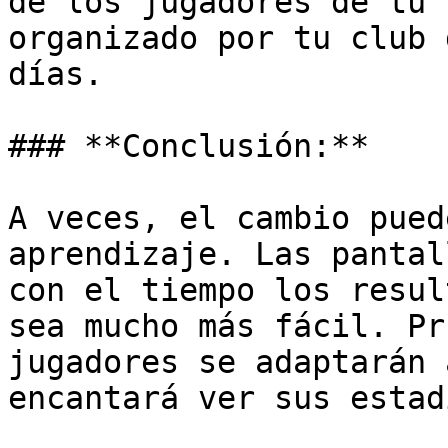
de los jugadores de tu 
organizado por tu club 
días.

### **Conclusión:**

A veces, el cambio pued
aprendizaje. Las pantal
con el tiempo los resul
sea mucho más fácil. Pr
jugadores se adaptarán 