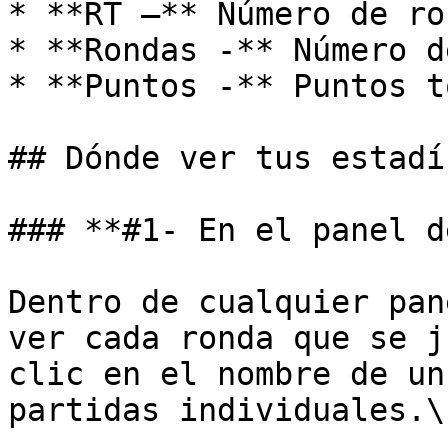
* **RT –** Número de ro
* **Rondas -** Número d
* **Puntos -** Puntos t
## Dónde ver tus estadí
### **#1- En el panel d
Dentro de cualquier pan
ver cada ronda que se j
clic en el nombre de un
partidas individuales.\