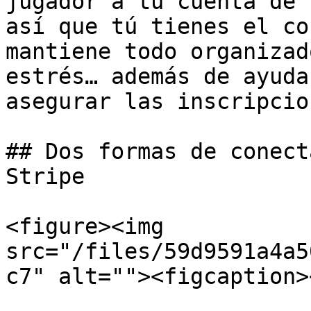
jugador a tu cuenta de 
así que tú tienes el co
mantiene todo organizad
estrés… además de ayuda
asegurar las inscripcio
## Dos formas de conect
Stripe

<figure><img 
src="/files/59d9591a4a5
c7" alt=""><figcaption>