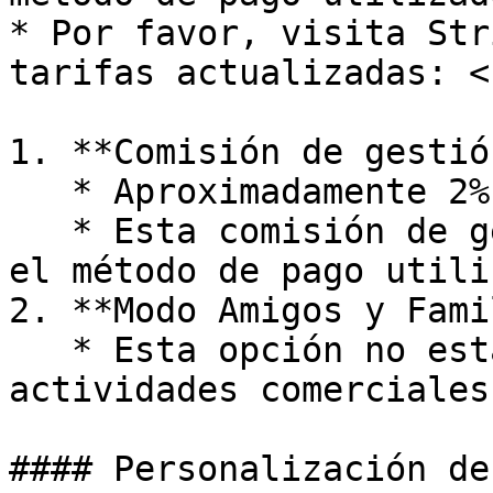
* Por favor, visita Str
tarifas actualizadas: <
1. **Comisión de gestió
   * Aproximadamente 2% del importe del pago.

   * Esta comisión de gestión puede fluctuar según 
el método de pago utili
2. **Modo Amigos y Fami
   * Esta opción no está permitida para 
actividades comerciales
#### Personalización de