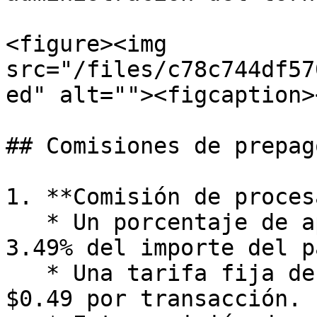
<figure><img 
src="/files/c78c744df57
ed" alt=""><figcaption>
## Comisiones de prepago
1. **Comisión de proces
   * Un porcentaje de aproximadamente 2.99% a 
3.49% del importe del pa
   * Una tarifa fija de aproximadamente $0.29 a 
$0.49 por transacción.
