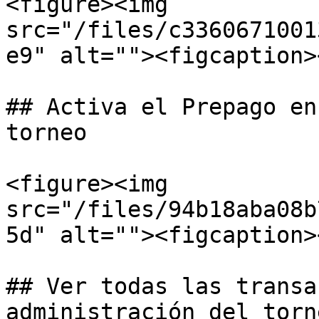
<figure><img 
src="/files/c3360671001
e9" alt=""><figcaption>
## Activa el Prepago en
torneo

<figure><img 
src="/files/94b18aba08b
5d" alt=""><figcaption>
## Ver todas las transa
administración del torne