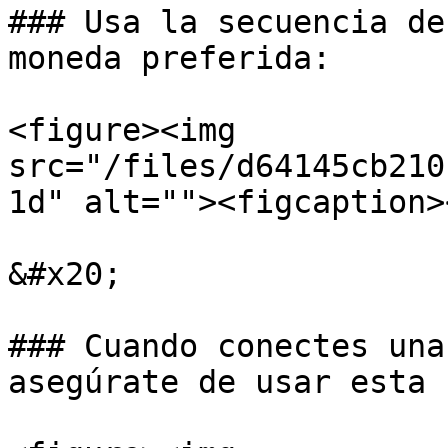
### Usa la secuencia de
moneda preferida:

<figure><img 
src="/files/d64145cb210
1d" alt=""><figcaption>
&#x20;

### Cuando conectes una
asegúrate de usar esta 