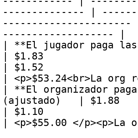
------------ | --------
-------------- | ------
---------------------- 
------------------- |

| **El jugador paga las comis
| $1.83                                             
| $1.52                          
| <p>$53.24<br>La org r
| **El organizador paga
(ajustado)   | $1.88                                             
| $1.10                          
| <p>$55.00 </p><p>La o