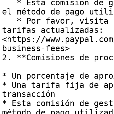
   * Esta comisión de gestión puede fluctuar según 
el método de pago utili
   * Por favor, visita PayPal para obtener las 
tarifas actualizadas: 
<https://www.paypal.com
business-fees>

2. **Comisiones de proc
* Un porcentaje de apro
* Una tarifa fija de ap
transacción

* Esta comisión de gest
método de pago utilizad