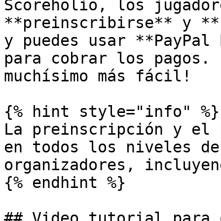
Scoreholio, los jugador
**preinscribirse** y **
y puedes usar **PayPal 
para cobrar los pagos. 
muchísimo más fácil!

{% hint style="info" %}

La preinscripción y el 
en todos los niveles de
organizadores, incluyen
{% endhint %}

## Video tutorial para 