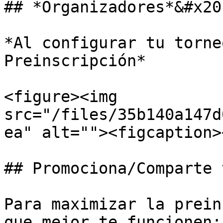
## *Organizadores*&#x20;
*Al configurar tu torne
Preinscripción*

<figure><img 
src="/files/35b140a147d
ea" alt=""><figcaption>
## Promociona/Comparte 
Para maximizar la prein
que mejor te funcionen:
