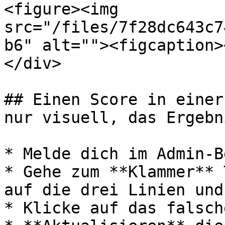
<figure><img 
src="/files/7f28dc643c7
b6" alt=""><figcaption>
</div>

## Einen Score in einer
nur visuell, das Ergebn
* Melde dich im Admin-B
* Gehe zum **Klammer** 
auf die drei Linien und
* Klicke auf das falsch