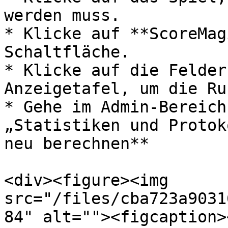
werden muss.

* Klicke auf **ScoreMag
Schaltfläche.

* Klicke auf die Felder
Anzeigetafel, um die Ru
* Gehe im Admin-Bereich
„Statistiken und Protok
neu berechnen**

<div><figure><img 
src="/files/cba723a9031
84" alt=""><figcaption>