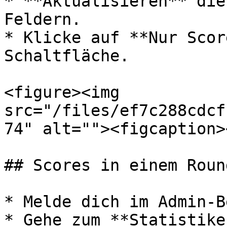
* **Aktualisieren** die
Feldern.

* Klicke auf **Nur Scor
Schaltfläche.

<figure><img 
src="/files/ef7c288cdcf
74" alt=""><figcaption>
## Scores in einem Roun
* Melde dich im Admin-B
* Gehe zum **Statistike