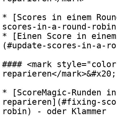
* [Scores in einem Roun
scores-in-a-round-robin)
* [Einen Score in einem
(#update-scores-in-a-ro
#### <mark style="color
reparieren</mark>&#x20;

* [ScoreMagic-Runden in
reparieren](#fixing-sco
robin) - oder Klammer
