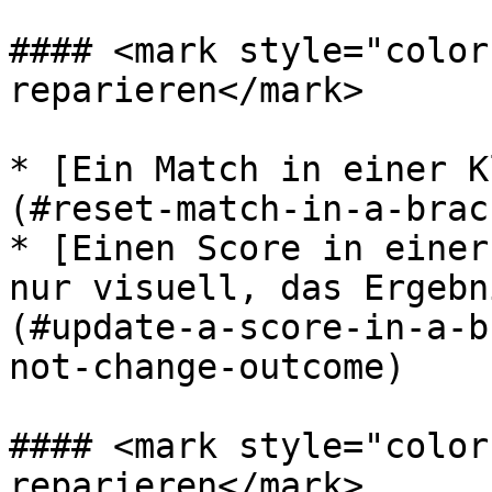
#### <mark style="color
reparieren</mark>

* [Ein Match in einer K
(#reset-match-in-a-brac
* [Einen Score in einer
nur visuell, das Ergebn
(#update-a-score-in-a-b
not-change-outcome)

#### <mark style="color
reparieren</mark>
