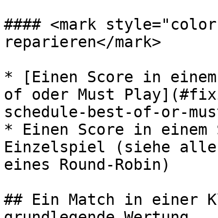
#### <mark style="color
reparieren</mark>

* [Einen Score in einem
of oder Must Play](#fix
schedule-best-of-or-mus
* Einen Score in einem 
Einzelspiel (siehe alle
eines Round-Robin)

## Ein Match in einer K
grundlegende Wertung
