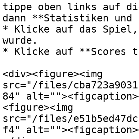
tippe oben links auf di
dann **Statistiken und 
* Klicke auf das Spiel,
wurde.

* Klicke auf **Scores t
<div><figure><img 
src="/files/cba723a9031
84" alt=""><figcaption>
<figure><img 
src="/files/e51b5ed47dc
f4" alt=""><figcaption>