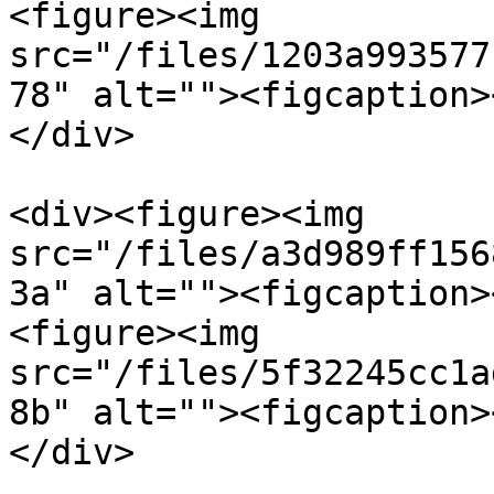
<figure><img 
src="/files/1203a993577
78" alt=""><figcaption>
</div>

<div><figure><img 
src="/files/a3d989ff156
3a" alt=""><figcaption>
<figure><img 
src="/files/5f32245cc1a
8b" alt=""><figcaption>
</div>
