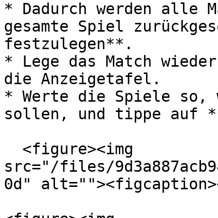
* Dadurch werden alle M
gesamte Spiel zurückges
festzulegen**.

* Lege das Match wieder
die Anzeigetafel.

* Werte die Spiele so, 
sollen, und tippe auf *
  <figure><img 
src="/files/9d3a887acb9
0d" alt=""><figcaption>