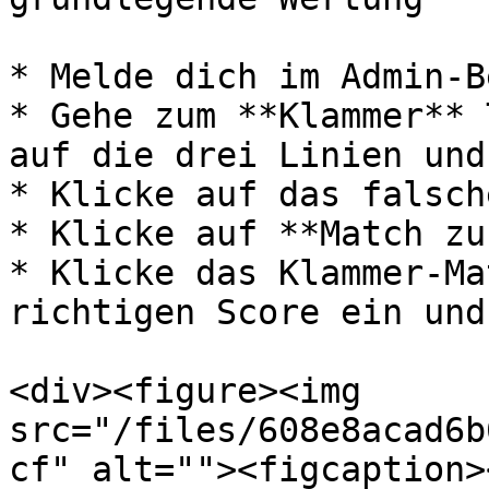
* Melde dich im Admin-B
* Gehe zum **Klammer** 
auf die drei Linien und
* Klicke auf das falsch
* Klicke auf **Match zu
* Klicke das Klammer-Ma
richtigen Score ein und
<div><figure><img 
src="/files/608e8acad6b
cf" alt=""><figcaption>