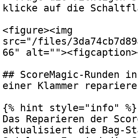
klicke auf die Schaltfl
<figure><img 
src="/files/3da74cb7d89
66" alt=""><figcaption>
## ScoreMagic-Runden in
einer Klammer reparieren
{% hint style="info" %}

Das Reparieren der Scor
aktualisiert die Bag-St