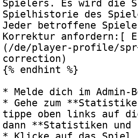
Spielers. Es wird die S
Spielhistorie des Spiel
Jeder betroffene Spiele
Korrektur anfordern:[ E
(/de/player-profile/spr
correction)

{% endhint %}

* Melde dich im Admin-B
* Gehe zum **Statistike
tippe oben links auf di
dann **Statistiken und 
* Klicke auf das Spiel,