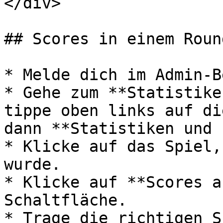
</div>

## Scores in einem Roun
* Melde dich im Admin-B
* Gehe zum **Statistike
tippe oben links auf di
dann **Statistiken und 
* Klicke auf das Spiel,
wurde.

* Klicke auf **Scores a
Schaltfläche.

* Trage die richtigen S