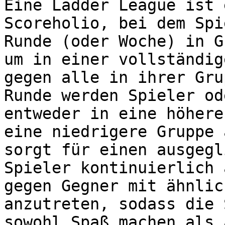
Eine Ladder League ist 
Scoreholio, bei dem Spi
Runde (oder Woche) in G
um in einer vollständig
gegen alle in ihrer Gru
Runde werden Spieler od
entweder in eine höhere
eine niedrigere Gruppe 
sorgt für einen ausgegl
Spieler kontinuierlich 
gegen Gegner mit ähnlic
anzutreten, sodass die 
sowohl Spaß machen als 