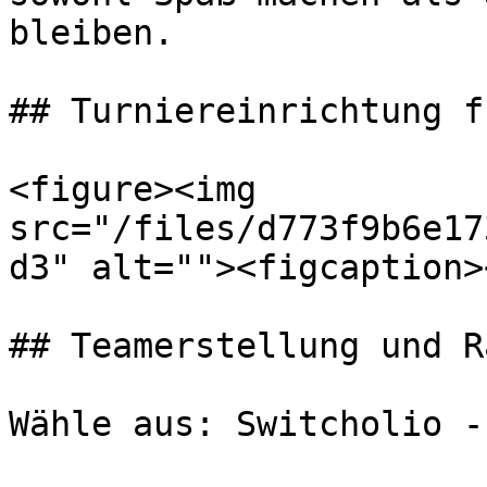
bleiben.

## Turniereinrichtung f
<figure><img 
src="/files/d773f9b6e17
d3" alt=""><figcaption>
## Teamerstellung und R
Wähle aus: Switcholio -