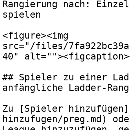
Rangierung nach: Einzel
spielen

<figure><img 
src="/files/7fa922bc39a
40" alt=""><figcaption>
## Spieler zu einer Lad
anfängliche Ladder-Rang
Zu [Spieler hinzufügen]
hinzufugen/preg.md) ode
League hinzuzufügen, ge