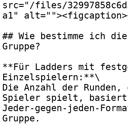
src="/files/32997858c6d
a1" alt=""><figcaption>
## Wie bestimme ich die
Gruppe?

**Für Ladders mit festg
Einzelspielern:**\

Die Anzahl der Runden, 
Spieler spielt, basiert
Jeder-gegen-jeden-Forma
Gruppe.
