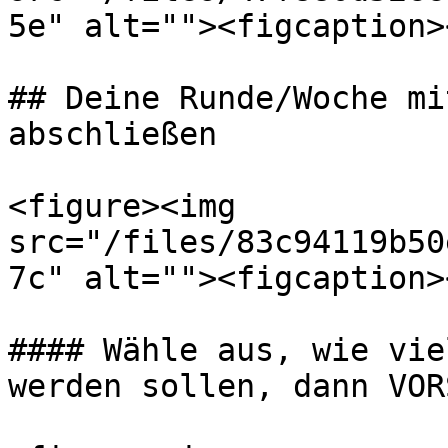
5e" alt=""><figcaption>
## Deine Runde/Woche mi
abschließen

<figure><img 
src="/files/83c94119b50
7c" alt=""><figcaption>
#### Wähle aus, wie vie
werden sollen, dann VOR