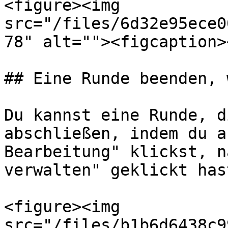
<figure><img 
src="/files/6d32e95ece0
78" alt=""><figcaption>
## Eine Runde beenden, 
Du kannst eine Runde, d
abschließen, indem du a
Bearbeitung" klickst, n
verwalten" geklickt hast
<figure><img 
src="/files/b1b6d6438c9