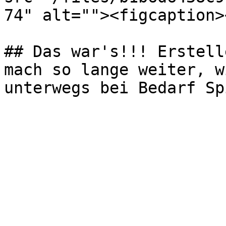
74" alt=""><figcaption>
## Das war's!!! Erstell
mach so lange weiter, w