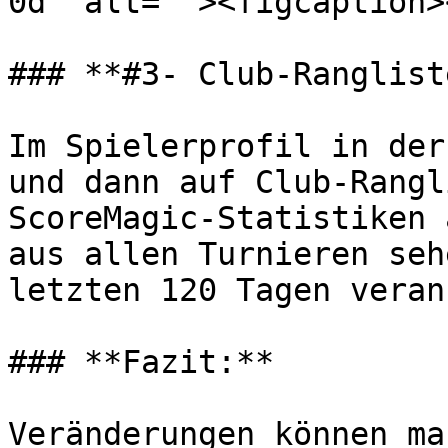
0d" alt=""><figcaption>
### **#3- Club-Rangliste
Im Spielerprofil in der
und dann auf Club-Rangl
ScoreMagic-Statistiken 
aus allen Turnieren seh
letzten 120 Tagen veran
### **Fazit:**

Veränderungen können ma