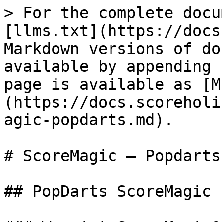
> For the complete docu
[llms.txt](https://docs
Markdown versions of do
available by appending 
page is available as [M
(https://docs.scoreholi
agic-popdarts.md).

# ScoreMagic – Popdarts

## PopDarts ScoreMagic
