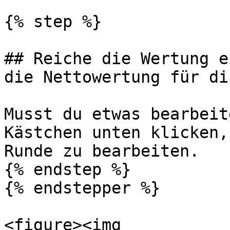
{% step %}

## Reiche die Wertung e
die Nettowertung für dic
Musst du etwas bearbeit
Kästchen unten klicken,
Runde zu bearbeiten.

{% endstep %}

{% endstepper %}

<figure><img 