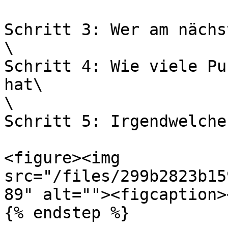
Schritt 3: Wer am nächs
\

Schritt 4: Wie viele Pu
hat\

\

Schritt 5: Irgendwelche
<figure><img 
src="/files/299b2823b15
89" alt=""><figcaption>
{% endstep %}
