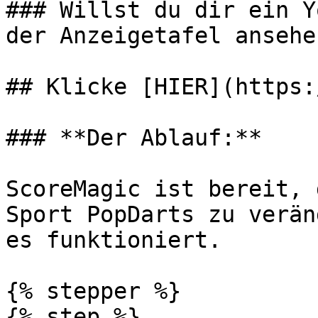
### Willst du dir ein Y
der Anzeigetafel ansehen
## Klicke [HIER](https:
### **Der Ablauf:**

ScoreMagic ist bereit, 
Sport PopDarts zu verän
es funktioniert.

{% stepper %}

{% step %}
