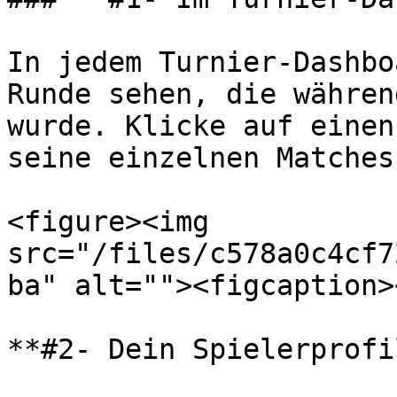
In jedem Turnier-Dashbo
Runde sehen, die währen
wurde. Klicke auf einen
seine einzelnen Matches
<figure><img 
src="/files/c578a0c4cf7
ba" alt=""><figcaption>
**#2- Dein Spielerprofil