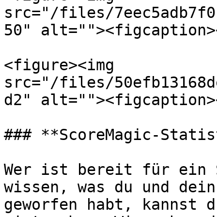
src="/files/7eec5adb7f0
50" alt=""><figcaption>
<figure><img 
src="/files/50efb13168d
d2" alt=""><figcaption>
### **ScoreMagic-Statis
Wer ist bereit für ein 
wissen, was du und dein
geworfen habt, kannst d