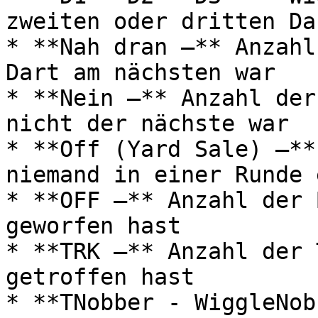
zweiten oder dritten Da
* **Nah dran –** Anzahl
Dart am nächsten war

* **Nein –** Anzahl der
nicht der nächste war

* **Off (Yard Sale) –**
niemand in einer Runde 
* **OFF –** Anzahl der 
geworfen hast

* **TRK –** Anzahl der 
getroffen hast

* **TNobber - WiggleNob