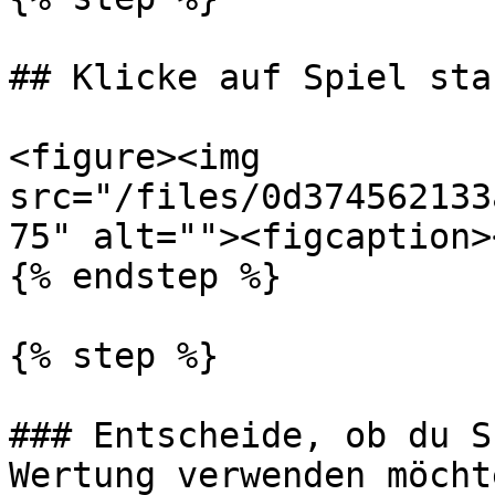
## Klicke auf Spiel sta
<figure><img 
src="/files/0d374562133
75" alt=""><figcaption>
{% endstep %}

{% step %}

### Entscheide, ob du S
Wertung verwenden möchte