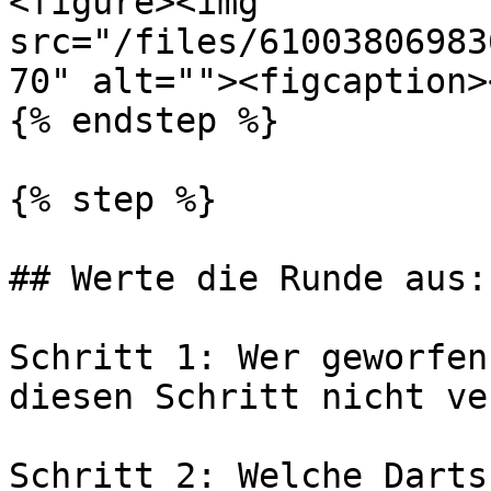
<figure><img 
src="/files/61003806983
70" alt=""><figcaption>
{% endstep %}

{% step %}

## Werte die Runde aus:

Schritt 1: Wer geworfen
diesen Schritt nicht ve
Schritt 2: Welche Darts