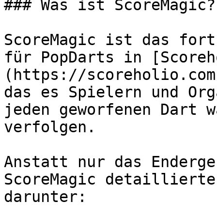
### Was ist ScoreMagic?

ScoreMagic ist das fort
für PopDarts in [Scoreh
(https://scoreholio.com
das es Spielern und Org
jeden geworfenen Dart w
verfolgen.

Anstatt nur das Enderge
ScoreMagic detaillierte
darunter:
